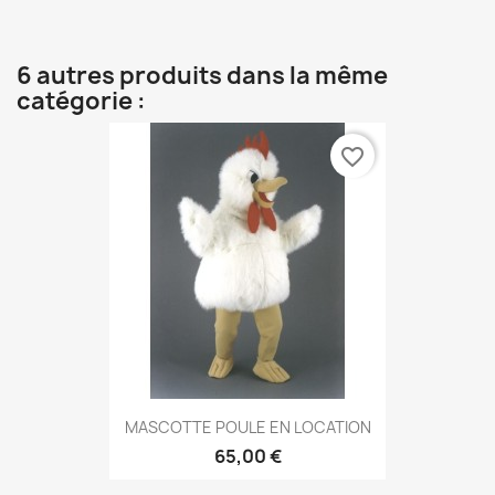
6 autres produits dans la même
catégorie :
favorite_border
MASCOTTE POULE EN LOCATION
65,00 €