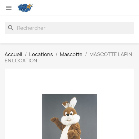

search
Accueil
Locations
Mascotte
MASCOTTE LAPIN
EN LOCATION