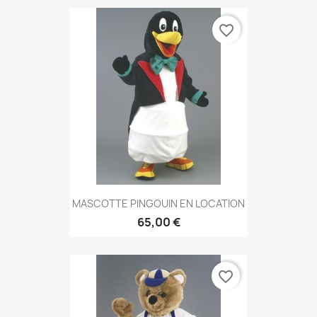
favorite_border
MASCOTTE PINGOUIN EN LOCATION
65,00 €
favorite_border