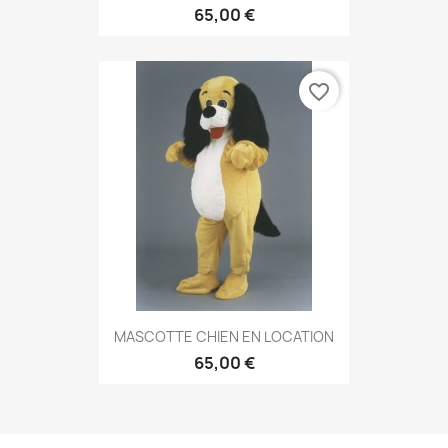
65,00 €
favorite_border
MASCOTTE CHIEN EN LOCATION
65,00 €