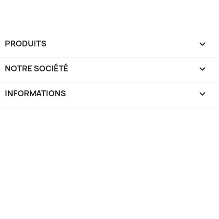
PRODUITS

NOTRE SOCIÉTÉ

INFORMATIONS
keyboard_arrow_down