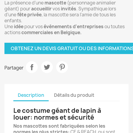
La présence d'une
mascotte
(personnage animalier
géant) pour
accueillir
vos
invités
. Sympathique lors
d'une
fête privée
, la mascotte sera l'amie de tous les
enfants
.
Une
idée
pour vos
événements d'entreprises
ou toutes
actions
commerciales en Belgique.
OBTENEZ UN DEVIS GRATUIT OU DES INFORMATION
Partager
Description
Détails du produit
Le costume géant de lapin à
louer: normes et sécurité
Nos mascottes sont fabriquées selon les
normes les plus strictes:
CE & REACH qui sont