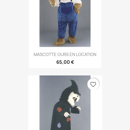
MASCOTTE OURS EN LOCATION
65,00 €
favorite_border