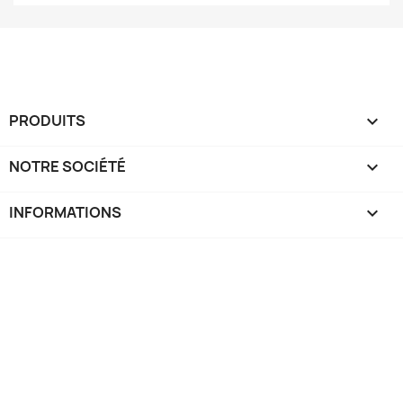
PRODUITS

NOTRE SOCIÉTÉ

INFORMATIONS
keyboard_arrow_down