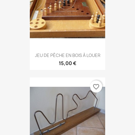
JEU DE PÊCHE EN BOIS À LOUER
15,00 €
favorite_border