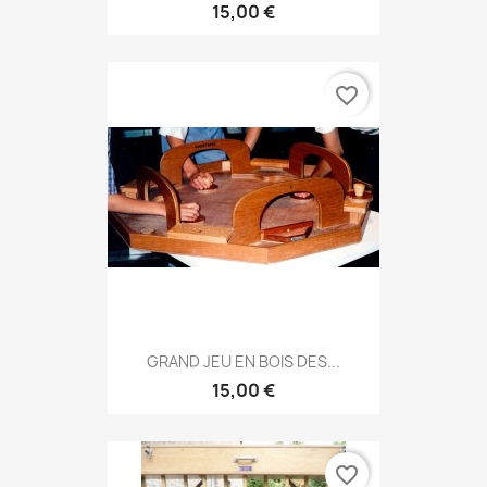
15,00 €
favorite_border
GRAND JEU EN BOIS DES...
15,00 €
favorite_border