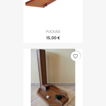
PUCKASI
15,00 €
favorite_border