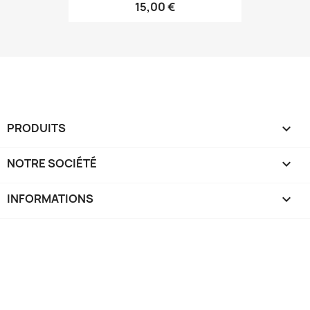
15,00 €
PRODUITS

NOTRE SOCIÉTÉ

INFORMATIONS
keyboard_arrow_down