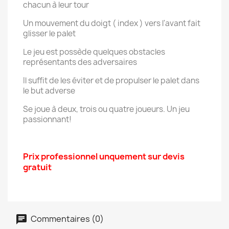
chacun à leur tour
Un mouvement du doigt ( index ) vers l'avant fait
glisser le palet
Le jeu est possède quelques obstacles
représentants des adversaires
Il suffit de les éviter et de propulser le palet dans
le but adverse
Se joue à deux, trois ou quatre joueurs. Un jeu
passionnant!
Prix professionnel unquement sur devis
gratuit
Commentaires (0)