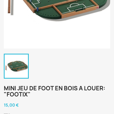
MINI JEU DE FOOT EN BOIS A LOUER:
"FOOTIX"
15,00 €