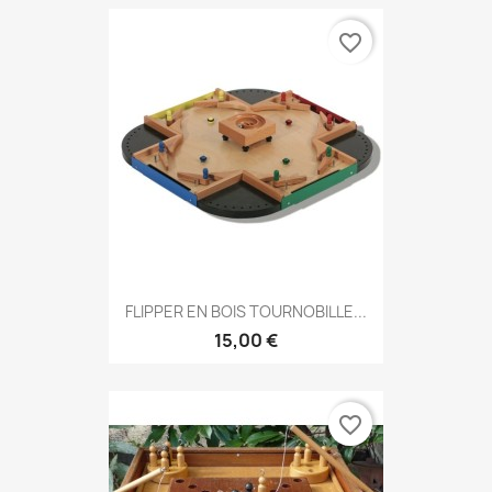
favorite_border
FLIPPER EN BOIS TOURNOBILLE...
15,00 €
favorite_border