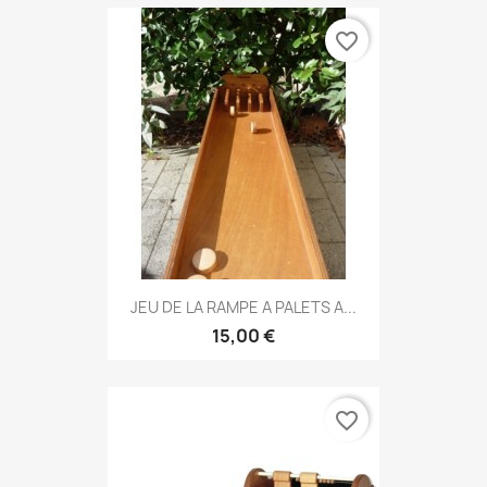
favorite_border
JEU DE LA RAMPE A PALETS A...
15,00 €
favorite_border